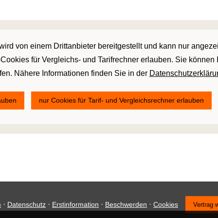
ird von einem Drittanbieter bereitgestellt und kann nur angez
r-Cookies für Vergleichs- und Tarifrechner erlauben. Sie können 
ufen. Nähere Informationen finden Sie in der
Datenschutzerkläru
lauben
nur Cookies für Tarif- und Vergleichsrechner erlauben
·
·
·
·
m
Datenschutz
Erstinformation
Beschwerden
Cookies
Vertrag 