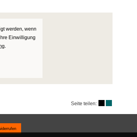
eigt werden, wenn
Ihre Einwilligung
ng
.
Seite teilen:
widerrufen