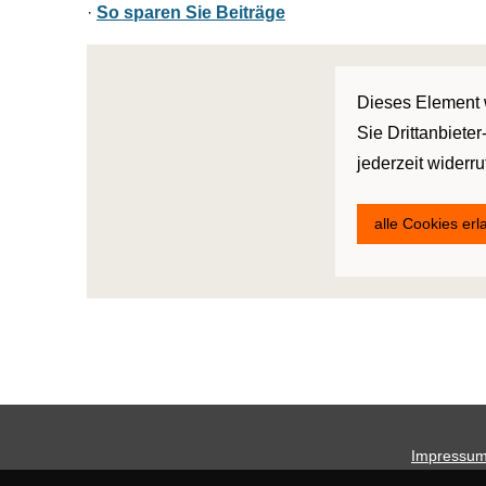
·
So sparen Sie Beiträge
Dieses Element w
Sie Drittanbiete
jederzeit widerr
alle Cookies er
Impressu