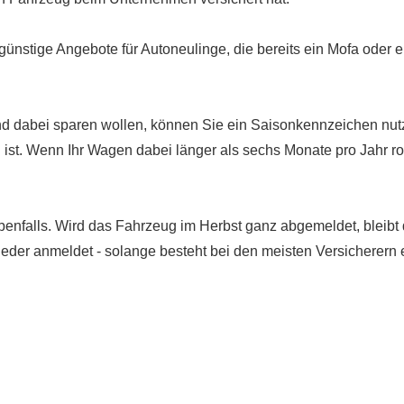
ünstige Angebote für Autoneulinge, die bereits ein Mofa oder ein
und dabei sparen wollen, können Sie ein Saisonkennzeichen nut
ist. Wenn Ihr Wagen dabei länger als sechs Monate pro Jahr roll
nfalls. Wird das Fahrzeug im Herbst ganz abgemeldet, bleibt de
der anmeldet - solange besteht bei den meisten Versicherern e