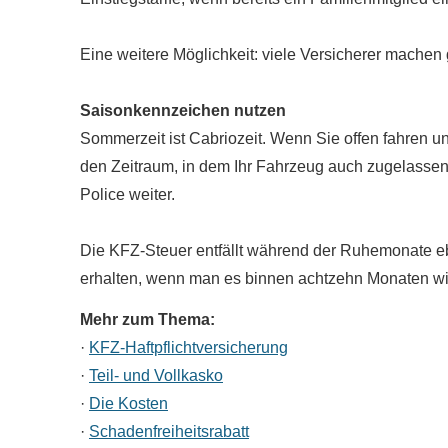
Eine weitere Möglichkeit: viele Versicherer machen g
Saisonkennzeichen nutzen
Sommerzeit ist Cabriozeit. Wenn Sie offen fahren 
den Zeitraum, in dem Ihr Fahrzeug auch zugelassen 
Police weiter.
Die KFZ-Steuer entfällt während der Ruhemonate ebe
erhalten, wenn man es binnen achtzehn Monaten wie
Mehr zum Thema:
·
KFZ-Haft­pflichtversicherung
·
Teil- und Vollkasko
·
Die Kosten
·
Schadenfreiheitsrabatt