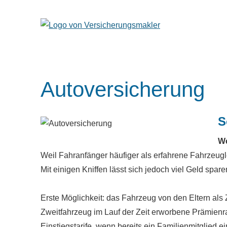
Auto­ver­si­che­rung
S
We
Weil Fahranfänger häufiger als erfahrene Fahrzeugle
Mit einigen Kniffen lässt sich jedoch viel Geld spare
Erste Möglichkeit: das Fahrzeug von den Eltern als
Zweitfahrzeug im Lauf der Zeit erworbene Prämien
Einstiegstarife, wenn bereits ein Familienmitglied 