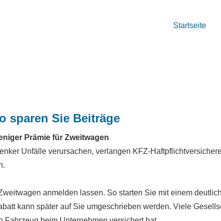
Startseite
o sparen Sie Beiträge
niger Prämie für Zweitwagen
nker Unfälle verursachen, verlangen KFZ-Haft­pflichtversichere
n.
 Zweitwagen anmelden lassen. So starten Sie mit einem deutlich
rabatt kann später auf Sie umgeschrieben werden. Viele Gesel
ein Fahrzeug beim Unternehmen versichert hat.