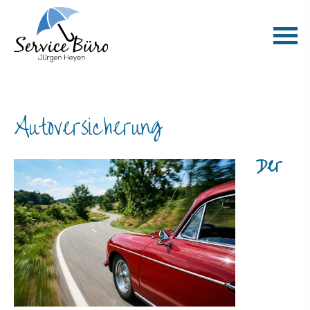
Auto­ver­si­che­rung
Der