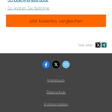
·
So sparen Sie Beiträge
jetzt kostenlos vergleichen
Seite teilen:
Impressum
Datenschutz
Erstinformation