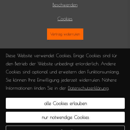
Beschwerden
Cookies
Vertrag widerrufen
Diese Website verwendet Cookies. Einige Cookies sind für
den Betrieb der Website unbedingt erforderlich. Andere
Cookies sind optional und erweitern den Funktionsumfang.
Sie können Ihre Einwilligung jederzeit widerrufen. Nähere
Informationen finden Sie in der
Datenschutzerklärung
.
alle Cookies erlauben
nur notwendige Cookies