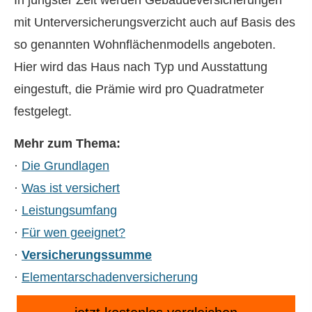
In jüngster Zeit werden Ge­bäude­ver­si­che­rungen
mit Unterversicherungsverzicht auch auf Basis des
so genannten Wohnflächenmodells angeboten.
Hier wird das Haus nach Typ und Ausstattung
eingestuft, die Prämie wird pro Quadratmeter
festgelegt.
Mehr zum Thema:
·
Die Grundlagen
·
Was ist versichert
·
Leistungsumfang
·
Für wen geeignet?
·
Versicherungssumme
·
Elementarschadenversicherung