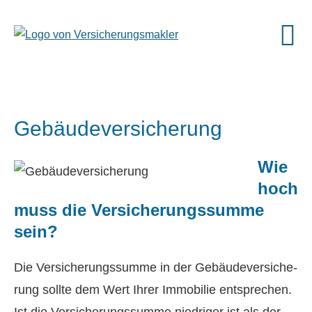
Ge­bäude­ver­si­che­rung
Wie
hoch
muss die Versicherungssumme
sein?
Die Versicherungssumme in der Ge­bäude­ver­si­che­
rung sollte dem Wert Ihrer Immobilie entsprechen.