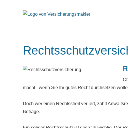
Rechts­schutz­ver­si­
R
Ob
macht - wenn Sie Ihr gutes Recht durchsetzen wol
Doch wer einen Rechtsstreit verliert, zahlt Anwalt
Beträge.
Ein solider Rechtsschutz ist deshalb wichtig. Der R