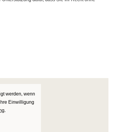
eigt werden, wenn
Ihre Einwilligung
ng
.