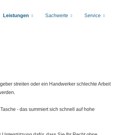
Leistungen
Sachwerte
Service
tgeber streiten oder ein Handwerker schlechte Arbeit
werden.
 Tasche - das summiert sich schnell auf hohe
r Unterstützung dafür, dass Sie Ihr Recht ohne