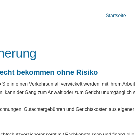
Startseite
che­rung
echt bekommen ohne Risiko
 Sie in einen Verkehrsunfall verwickelt werden, mit Ihrem Arbei
len, kann der Gang zum Anwalt oder zum Gericht unumgänglich 
srechnungen, Gutachtergebühren und Gerichtskosten aus eigener
echtschutzversicherer sorgt mit Fachkenntnissen und finanzielle