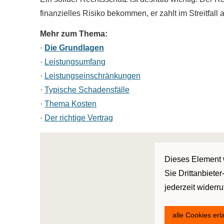
finanzielles Risiko bekommen, er zahlt im Streitfal
Mehr zum Thema:
·
Die Grundlagen
·
Leistungsumfang
·
Leistungseinschränkungen
·
Typische Schadensfälle
·
Thema Kosten
·
Der richtige Vertrag
Dieses Element w
Sie Drittanbiete
jederzeit widerr
alle Cookies er